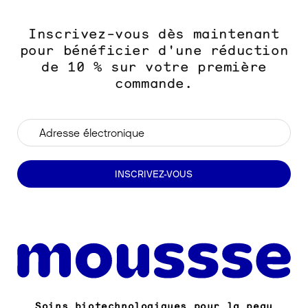
Inscrivez-vous dès maintenant
pour bénéficier d'une réduction
de 10 % sur votre première
commande.
Adresse électronique
INSCRIVEZ-VOUS
Soins biotechnologiques pour la peau