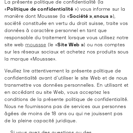
La présente politique de confidentialité (la
«
Politique de confidentialité
») vous informe sur la
manière dont Moussse (la «
Société »
,
«
nous »
),
société constituée en vertu du droit suisse, traite vos
données à caractère personnel en tant que
responsable du traitement lorsque vous utilisez notre
site web
moussse
(le «
Site Web »
) ou nos comptes
sur les réseaux sociaux et achetez nos produits sous
la marque «Moussse».
Veuillez lire attentivement la présente politique de
confidentialité avant d'utiliser le site Web et de nous
transmettre vos données personnelles. En utilisant et
en accédant au site Web, vous acceptez les
conditions de la présente politique de confidentialité.
Nous ne fournissons pas de services aux personnes
âgées de moins de 18 ans ou qui ne jouissent pas
de la pleine capacité juridique.
Si vous avez des questions ou des